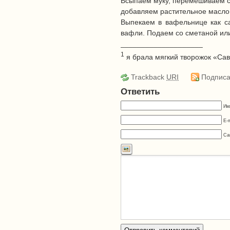
Всыпаем муку, перемешиваем с
добавляем растительное масло
Выпекаем в вафельнице как 
вафли. Подаем со сметаной или
____________________
1
я брала мягкий творожок «Сав
Trackback
URI
Подписа
Ответить
Им
E-
Са