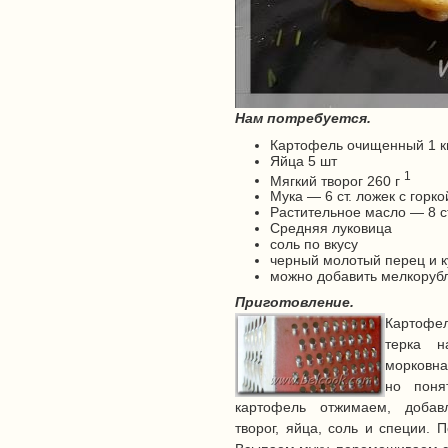
Нам потребуется.
Картофель очищенный 1 кг
Яйца 5 шт
1
Мягкий творог 260 г
Мука — 6 ст. ложек с горко
Растительное масло — 8 с
Средняя луковица
соль по вкусу
черный молотый перец и 
можно добавить мелкорубл
Приготовление.
Картофел
терка н
морковна
но пон
картофель отжимаем, доба
творог, яйца, соль и специи.