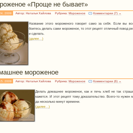
роженое «Проще не бывает»
24, 2009
Автор: Наталья Хайлова
Рубрика:
Мороженое
Комментарии (7) →
Название этого мороженого говорит само за себя. Если вы в
боитесь делать сами мороженое, то этот рецепт отличный повод р
и сделать.
(далее…)
машнее мороженое
15, 2009
Автор: Наталья Хайлова
Рубрика:
Мороженое
Комментарии (6) →
Делать домашнее мороженое, как и печь хлеб не так страш
кажется. И этот рецепт тому доказательство. Всего-то нужен 
да несколько минут времени.
(далее…)