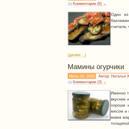
Комментарии (6) →
Один из
баклажа
считала,
(далее…)
Мамины огурчики
Июль 04, 2009
Автор: Наталья 
Комментарии (3) →
Именно т
вкуснее 
хороши и
мясом и 
мама мар
толщиной 