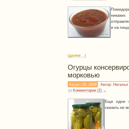
Помидоры
никаких
отправля
и на пицц
(далее…)
Огурцы консервиро
морковью
Август 20, 2009
Автор: Наталья
Комментарии (2) →
Еще одни о
сказать не м