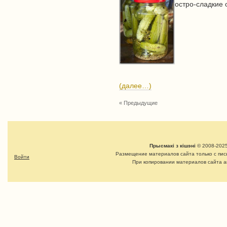
остро-сладкие 
(далее…)
« Предыдущие
Прысмакі з кішэні
© 2008-2025
Размещение материалов сайта только с пи
Войти
При копировании материалов сайта а