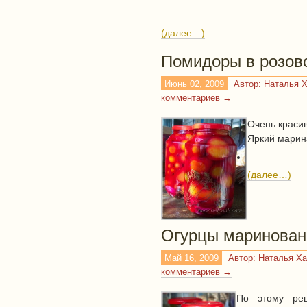
(далее…)
Помидоры в розов
Июнь 02, 2009
Автор: Наталья 
комментариев →
Очень красив
Яркий марин
(далее…)
Огурцы маринован
Май 16, 2009
Автор: Наталья Х
комментариев →
По этому рец