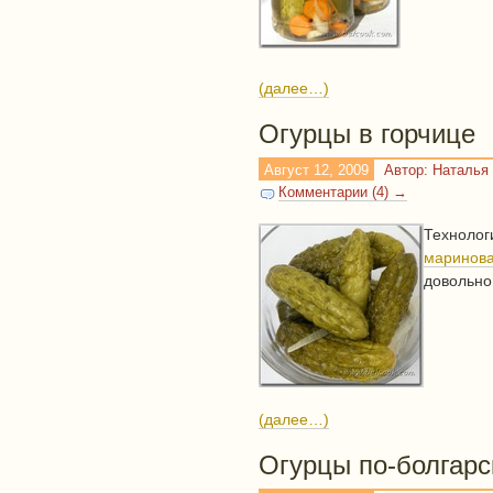
(далее…)
Огурцы в горчице
Август 12, 2009
Автор: Наталья
Комментарии (4) →
Технолог
маринов
довольно
(далее…)
Огурцы по-болгарс